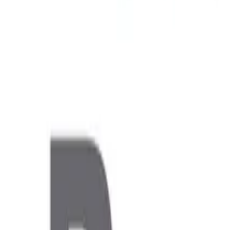
Woonoppervlak
ca. 83.67 m²