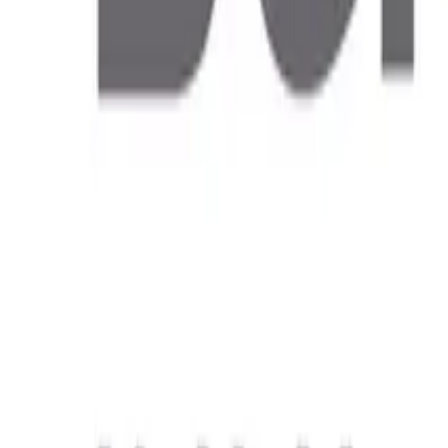
Slaapkamers
2