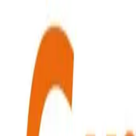
Bezichtiging of vraag stellen